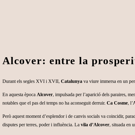
Alcover: entre la prosperi
Durant els segles XVI i XVII,
Catalunya
va viure immersa en un per
En aquesta època
Alcover
, impulsada per l’aparició dels paraires, me
notables que el pas del temps no ha aconseguit derruir.
Ca Cosme
, l’
Però aquest moment d’esplendor i de canvis socials va coincidir, par
disputes per terres, poder i influència. La
vila d’Alcover
, situada en u