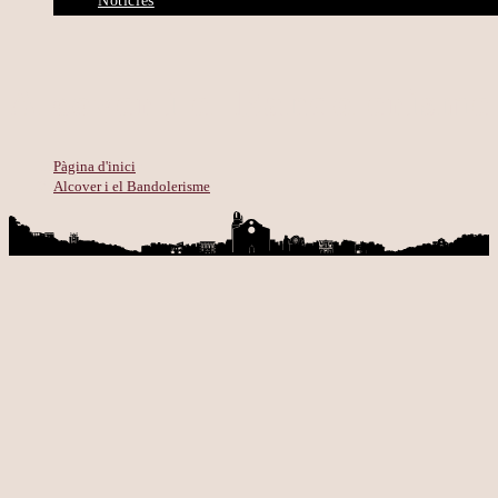
Notícies
Alcover i el Bandolerisme
Pàgina d'inici
>
Alcover i el Bandolerisme