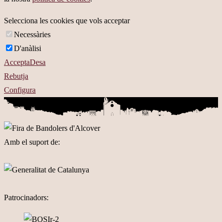
Selecciona les cookies que vols acceptar
Necessàries
D'anàlisi
Accepta
Desa
Rebutja
Configura
Amb el suport de:
Patrocinadors: