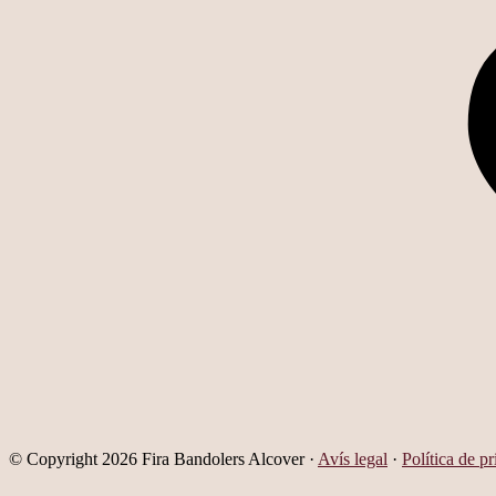
© Copyright 2026 Fira Bandolers Alcover ·
Avís legal
·
Política de p