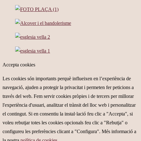
Accepta cookies
Les cookies són importants perquè influeixen en l’experiència de
navegació, ajuden a protegir la privacitat i permeten fer peticions a
través del web. Fem servir cookies pròpies i de tercers per millorar
l'experiència d'usuari, analitzar el trànsit del lloc web i personalitzar
el contingut. Si en consentiu la instal·lació feu clic a "Accepta", si
voleu rebutjar totes les cookies opcionals feu clic a "Rebutja" o
configureu les preferències clicant a "Configura". Més informació a
la nostra
política de cookies
.